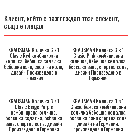
Клиент, който е разглеждал този елемент,
също е гледал
KRAUSMAN Количка 3 в 1
KRAUSMAN Количка 3 в 1
Clasic Red комбинирана
Clasic Pink комбинирана
количка, бебешка седалка,
количка, бебешка седалка,
бебешка вана, спортна кола,
бебешка вана, спортна кола,
дизайн Произведено в
дизайн Произведено в
Германия
Германия
KRAUSMAN Количка 3 в 1
KRAUSMAN Количка 3 в 1
Clasic Beige Purple
Clasic бежова комбинирана
комбинирана количка,
количка бебешка седалка
бебешка седалка, бебешка
бебешка баня спортна кола
вана, спортна кола, дизайн
дизайн на Германия,
Произведено в Германия
произведена в Германия