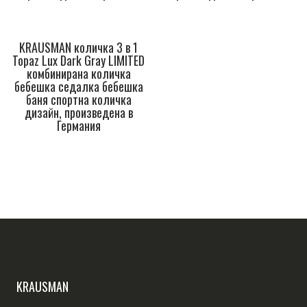
KRAUSMAN количка 3 в 1
Topaz Lux Dark Gray LIMITED
комбинирана количка
бебешка седалка бебешка
баня спортна количка
дизайн, произведена в
Германия
KRAUSMAN