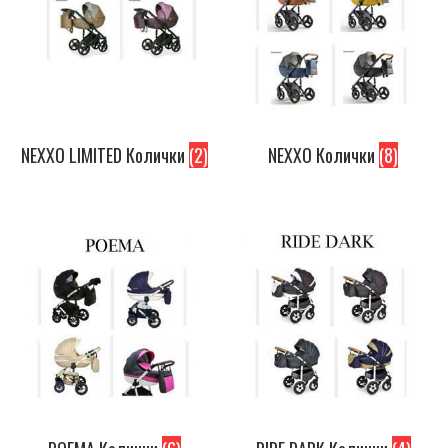
NEXXO LIMITED Колички
(2)
NEXXO Колички
(8)