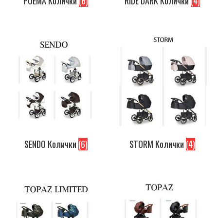
POEMA Колички
(6)
RIDE DARK Колички
(4)
SENDO Колички
(6)
STORM Колички
(4)