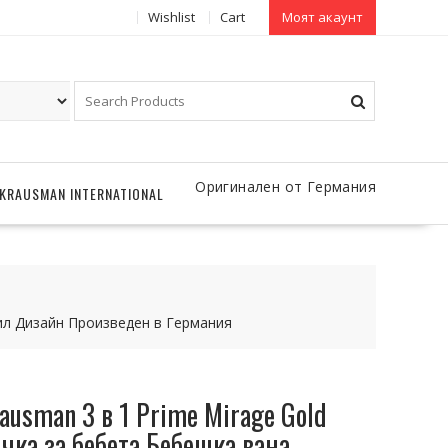
Wishlist
Cart
Моят акаунт
Оригинален от Германия
KRAUSMAN INTERNATIONAL
ил Дизайн Произведен в Германия
ausman 3 в 1 Prime Mirage Gold
ка за бебета Бебешка вана