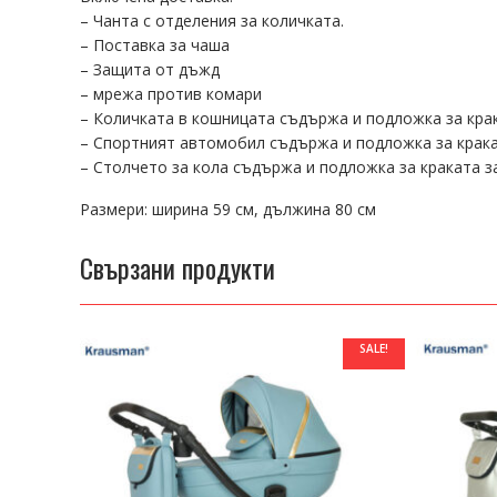
– Чанта с отделения за количката.
– Поставка за чаша
– Защита от дъжд
– мрежа против комари
– Количката в кошницата съдържа и подложка за крак
– Спортният автомобил съдържа и подложка за крака
– Столчето за кола съдържа и подложка за краката з
Размери: ширина 59 см, дължина 80 см
Свързани продукти
SALE!
SALE!