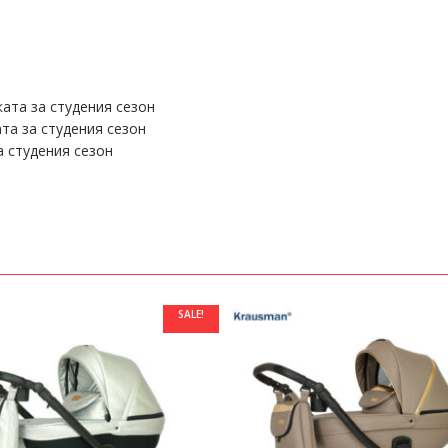
ата за студения сезон
та за студения сезон
а студения сезон
SALE!