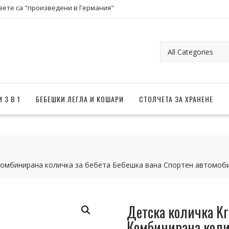
вете са "произведени в Германия"
 3 В 1
БЕБЕШКИ ЛЕГЛА И КОШАРИ
СТОЛЧЕТА ЗА ХРАНЕНЕ
d Комбинирана количка за бебета Бебешка вана Спортен автомоб
Детска количка Kr
Комбинирана колич