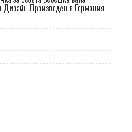
л Дизайн Произведен в Германия
0.