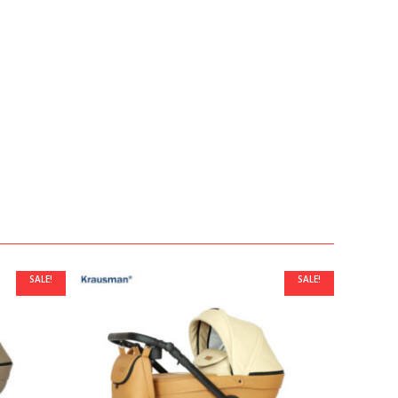
SALE!
SALE!