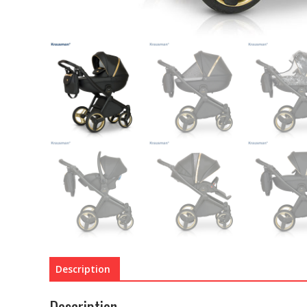
Description
Description